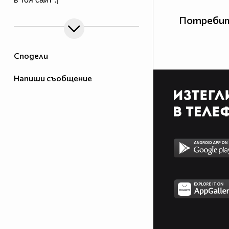
Потребит
Сподели
Напиши съобщение