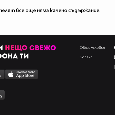
елят все още няма качено съдържание.
Общи условия
Кодекс