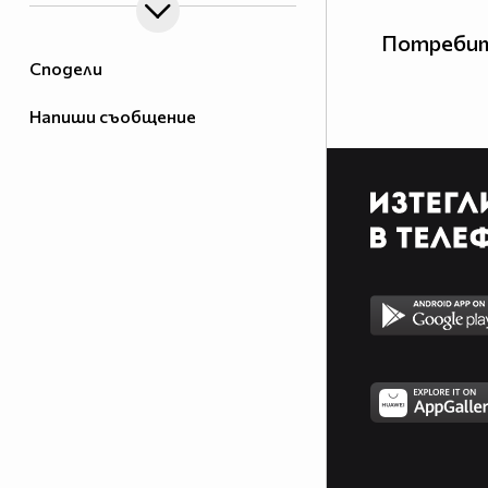
Потребит
Сподели
Напиши съобщение