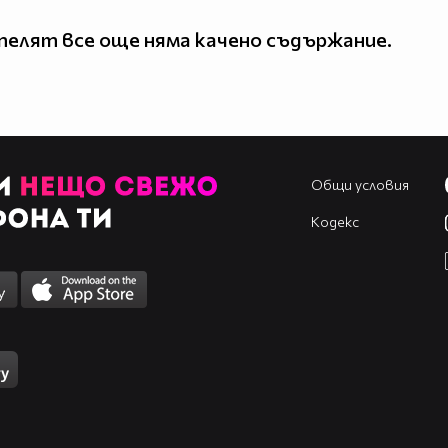
елят все още няма качено съдържание.
Общи условия
Кодекс