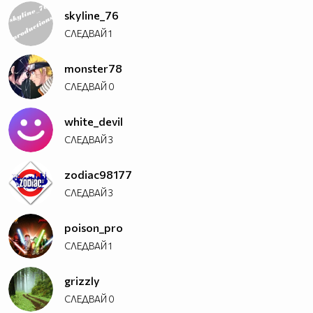
skyline_76
СЛЕДВАЙ
1
monster78
СЛЕДВАЙ
0
white_devil
СЛЕДВАЙ
3
zodiac98177
СЛЕДВАЙ
3
poison_pro
СЛЕДВАЙ
1
grizzly
СЛЕДВАЙ
0