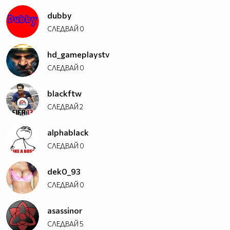
dubby
СЛЕДВАЙ
0
hd_gameplaystv
СЛЕДВАЙ
0
blackftw
СЛЕДВАЙ
2
alphablack
СЛЕДВАЙ
0
dek0_93
СЛЕДВАЙ
0
asassinor
СЛЕДВАЙ
5