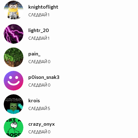
knightoflight
СЛЕДВАЙ
1
lightr_20
СЛЕДВАЙ
1
pain_
СЛЕДВАЙ
0
p0ison_snak3
СЛЕДВАЙ
0
krois
СЛЕДВАЙ
5
crazy_onyx
СЛЕДВАЙ
0