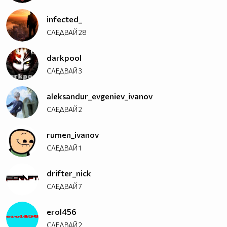
infected_
СЛЕДВАЙ
28
darkpool
СЛЕДВАЙ
3
aleksandur_evgeniev_ivanov
СЛЕДВАЙ
2
rumen_ivanov
СЛЕДВАЙ
1
drifter_nick
СЛЕДВАЙ
7
erol456
СЛЕДВАЙ
2