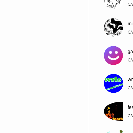
СЛ
mi
СЛ
ga
СЛ
wr
СЛ
fe
СЛ