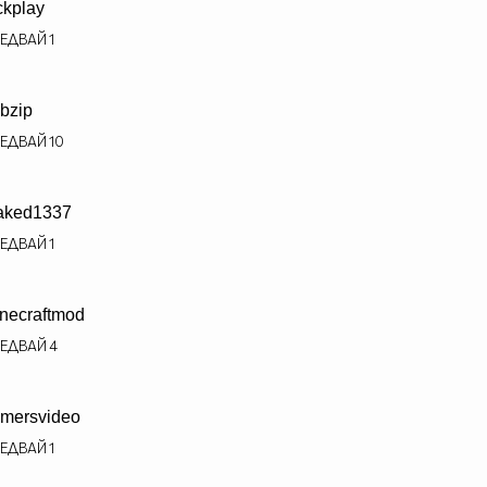
ckplay
ЕДВАЙ
1
bzip
ЕДВАЙ
10
aked1337
ЕДВАЙ
1
necraftmod
ЕДВАЙ
4
mersvideo
ЕДВАЙ
1