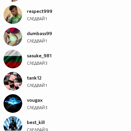
respect999
СЛЕДВАЙ
1
dumbass99
СЛЕДВАЙ
1
sasuke_981
СЛЕДВАЙ
3
tank12
СЛЕДВАЙ
1
vougax
СЛЕДВАЙ
3
best_kill
СЛЕДВАЙ
9