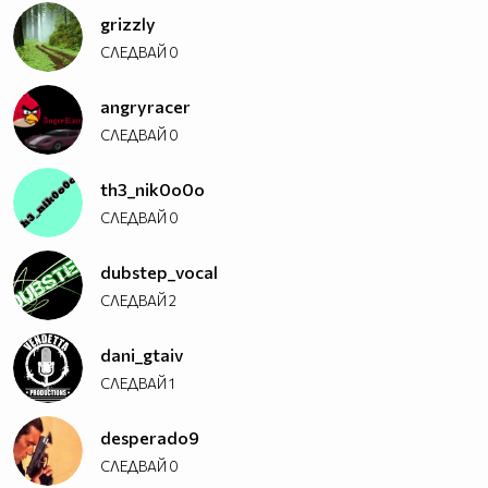
grizzly
СЛЕДВАЙ
0
angryracer
СЛЕДВАЙ
0
th3_nik0o0o
СЛЕДВАЙ
0
dubstep_vocal
СЛЕДВАЙ
2
dani_gtaiv
СЛЕДВАЙ
1
desperado9
СЛЕДВАЙ
0