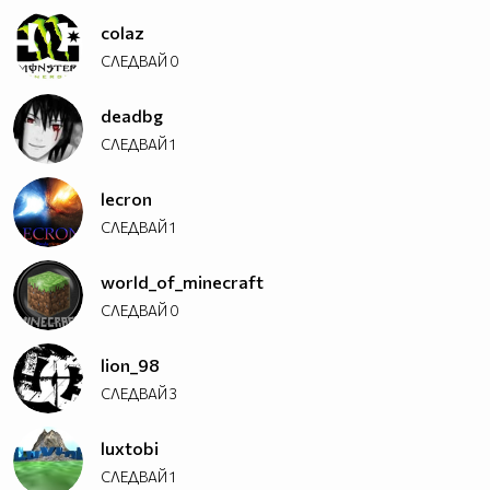
colaz
СЛЕДВАЙ
0
deadbg
СЛЕДВАЙ
1
lecron
СЛЕДВАЙ
1
world_of_minecraft
СЛЕДВАЙ
0
lion_98
СЛЕДВАЙ
3
luxtobi
СЛЕДВАЙ
1