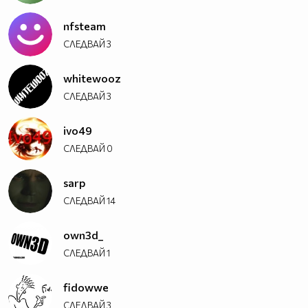
nfsteam
СЛЕДВАЙ
3
whitewooz
СЛЕДВАЙ
3
ivo49
СЛЕДВАЙ
0
sarp
СЛЕДВАЙ
14
own3d_
СЛЕДВАЙ
1
fidowwe
СЛЕДВАЙ
3