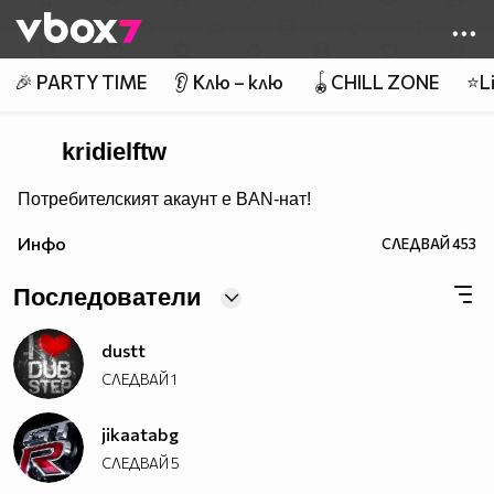
Member of
👾
🎉 PARTY TIME
👂 Клю – клю
🪀CHILL ZONE
⭐Li
kridielftw
Потребителският акаунт е BAN-нат!
Инфо
СЛЕДВАЙ
453
Последователи
dustt
СЛЕДВАЙ
1
jikaatabg
СЛЕДВАЙ
5