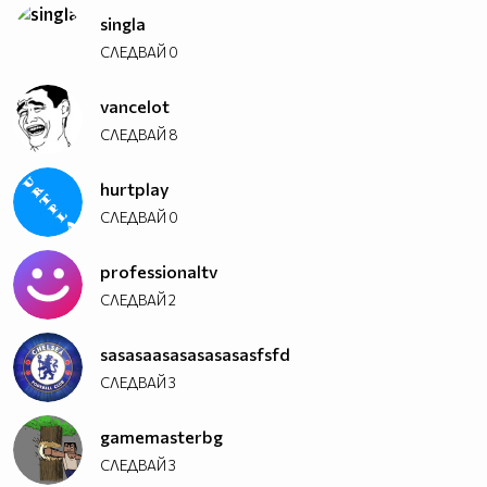
singla
СЛЕДВАЙ
0
vancelot
СЛЕДВАЙ
8
hurtplay
СЛЕДВАЙ
0
professionaltv
СЛЕДВАЙ
2
sasasaasasasasasasfsfd
СЛЕДВАЙ
3
gamemasterbg
СЛЕДВАЙ
3