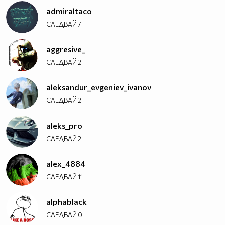
admiraltaco
СЛЕДВАЙ
7
aggresive_
СЛЕДВАЙ
2
aleksandur_evgeniev_ivanov
СЛЕДВАЙ
2
aleks_pro
СЛЕДВАЙ
2
alex_4884
СЛЕДВАЙ
11
alphablack
СЛЕДВАЙ
0