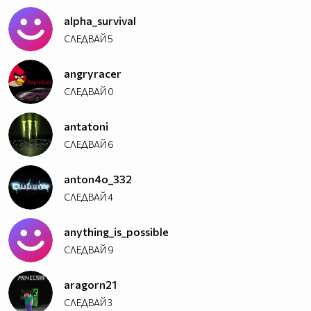
alpha_survival
СЛЕДВАЙ
5
angryracer
СЛЕДВАЙ
0
antatoni
СЛЕДВАЙ
6
anton4o_332
СЛЕДВАЙ
4
anything_is_possible
СЛЕДВАЙ
9
aragorn21
СЛЕДВАЙ
3