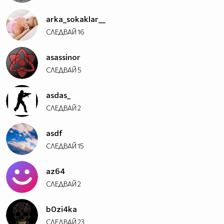
arka_sokaklar__
СЛЕДВАЙ
16
asassinor
СЛЕДВАЙ
5
asdas_
СЛЕДВАЙ
2
asdf
СЛЕДВАЙ
15
az64
СЛЕДВАЙ
2
b0zi4ka
СЛЕДВАЙ
23