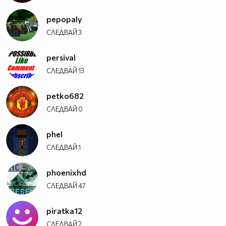
pepopaly
СЛЕДВАЙ
3
persival
СЛЕДВАЙ
13
petko682
СЛЕДВАЙ
0
phel
СЛЕДВАЙ
1
phoenixhd
СЛЕДВАЙ
47
piratka12
СЛЕДВАЙ
2