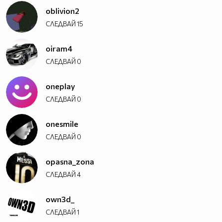
oblivion2
СЛЕДВАЙ
15
oiram4
СЛЕДВАЙ
0
oneplay
СЛЕДВАЙ
0
onesmile
СЛЕДВАЙ
0
opasna_zona
СЛЕДВАЙ
4
own3d_
СЛЕДВАЙ
1