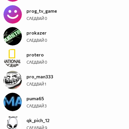
prog_tv_game
СЛЕДВАЙ
0
prokazer
СЛЕДВАЙ
0
protero
СЛЕДВАЙ
0
pro_man333
СЛЕДВАЙ
1
puma65
СЛЕДВАЙ
3
qk_pich_12
СЛЕДВАЙ
9