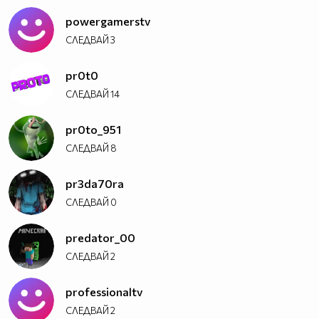
powergamerstv
СЛЕДВАЙ
3
pr0t0
СЛЕДВАЙ
14
pr0to_951
СЛЕДВАЙ
8
pr3da70ra
СЛЕДВАЙ
0
predator_00
СЛЕДВАЙ
2
professionaltv
СЛЕДВАЙ
2