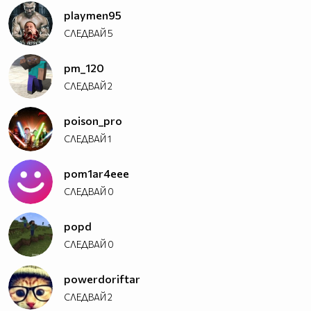
playmen95
СЛЕДВАЙ
5
pm_120
СЛЕДВАЙ
2
poison_pro
СЛЕДВАЙ
1
pom1ar4eee
СЛЕДВАЙ
0
popd
СЛЕДВАЙ
0
powerdoriftar
СЛЕДВАЙ
2