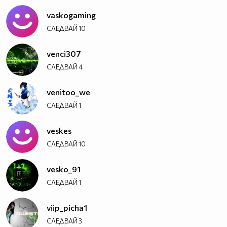
vaskogaming
СЛЕДВАЙ
10
venci307
СЛЕДВАЙ
4
venitoo_we
СЛЕДВАЙ
1
veskes
СЛЕДВАЙ
10
vesko_91
СЛЕДВАЙ
1
viip_picha1
СЛЕДВАЙ
3