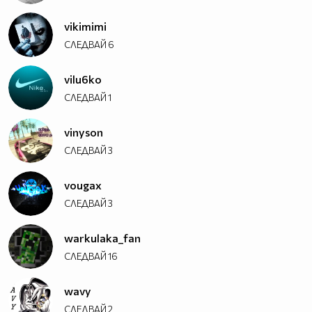
vikimimi
СЛЕДВАЙ
6
vilu6ko
СЛЕДВАЙ
1
vinyson
СЛЕДВАЙ
3
vougax
СЛЕДВАЙ
3
warkulaka_fan
СЛЕДВАЙ
16
wavy
СЛЕДВАЙ
2