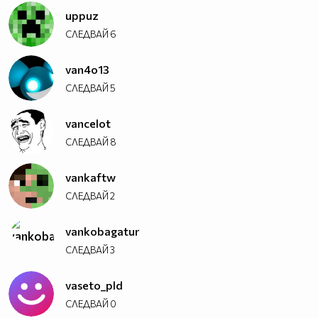
uppuz
СЛЕДВАЙ
6
van4o13
СЛЕДВАЙ
5
vancelot
СЛЕДВАЙ
8
vankaftw
СЛЕДВАЙ
2
vankobagatur
СЛЕДВАЙ
3
vaseto_pld
СЛЕДВАЙ
0