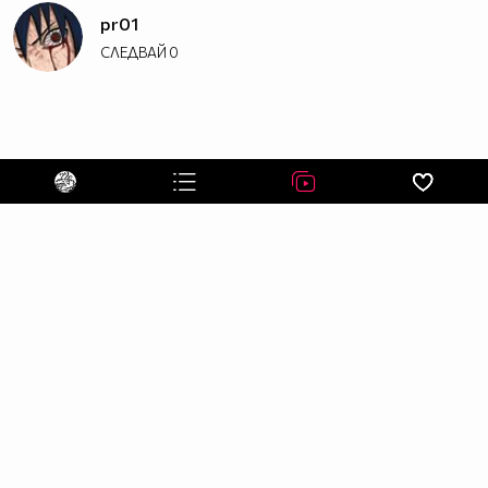
pr01
СЛЕДВАЙ
0