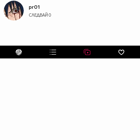
pr01
СЛЕДВАЙ
0