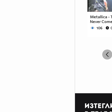
Metallica -
Never Comes
106