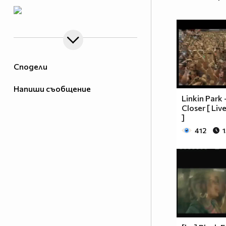
Сподели
Напиши съобщение
Linkin Park
Closer [ Liv
]
412
1