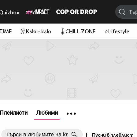
Quizbox
 TIME
👂 Клю – клю
🪀CHILL ZONE
⭐Lifestyle
Плейлисти
Любими
|
Пусни в плейлист