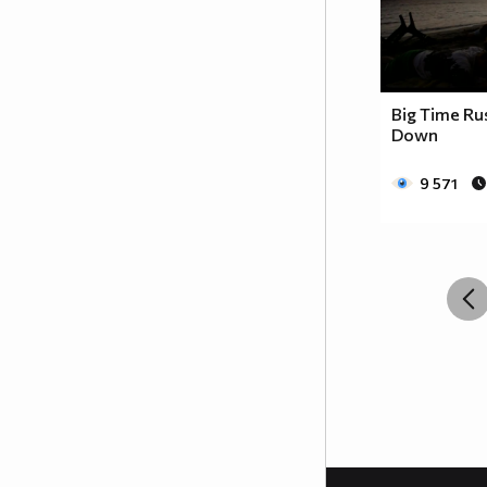
Big Time Ru
Down
9 571