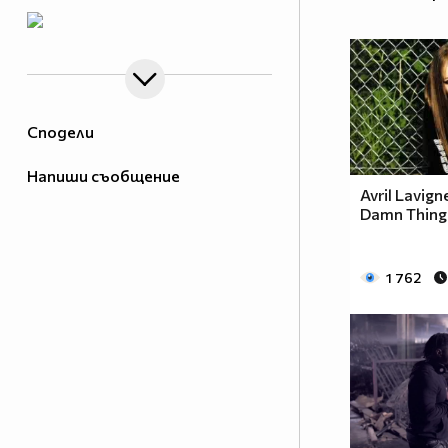
Сподели
Напиши съобщение
Avril Lavign
Damn Thing
1 762