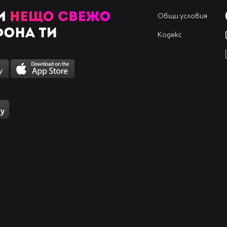
Общи условия
Кодекс