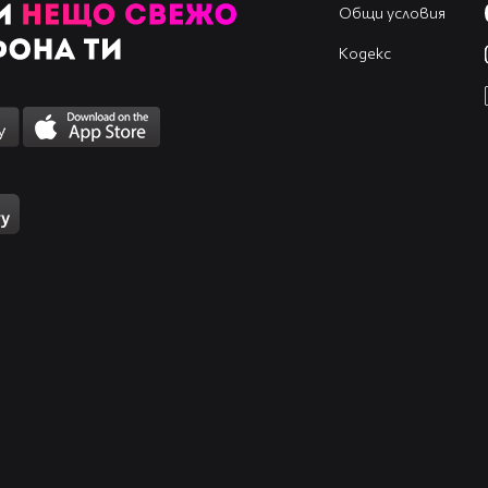
Общи условия
Кодекс