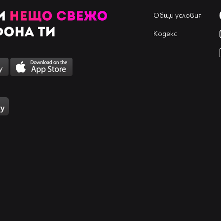
Общи условия
Кодекс