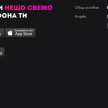
Общи условия
Кодекс