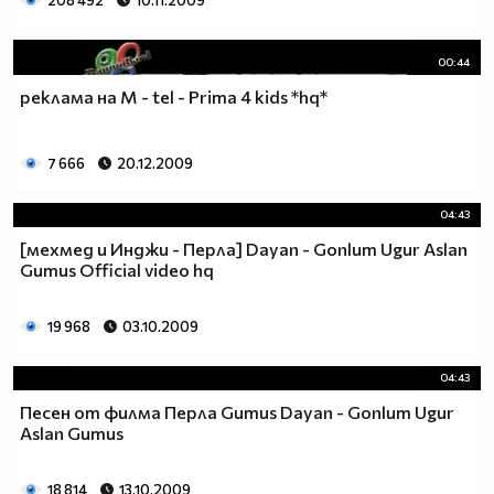
208 492
10.11.2009
00:44
реклама на M - tel - Prima 4 kids *hq*
7 666
20.12.2009
04:43
[мехмед и Инджи - Перла] Dayan - Gonlum Ugur Aslan
Gumus Official video hq
19 968
03.10.2009
04:43
Песен от филма Перла Gumus Dayan - Gonlum Ugur
Aslan Gumus
18 814
13.10.2009