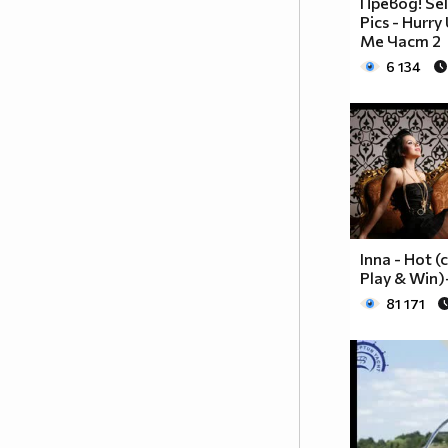
Превод! Se
Pics - Hurr
Me Част 2
6 134
Inna - Hot (
Play & Win
81 171