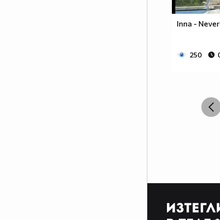
Inna - Never
250