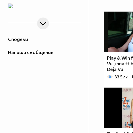
Сподели
Напиши съобщение
Play & Win f
Vu [inna ft.
Deja Vu
33 577