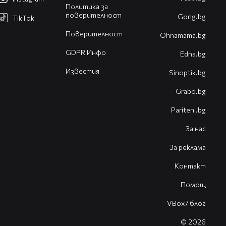
Политика за
поверителност
Gong.bg
TikTok
Поверителност
Оhnamama.bg
GDPR Инфо
Edna.bg
Известия
Sinoptik.bg
Grabo.bg
Pariteni.bg
За нас
За реклама
Контакт
Помощ
VBox7 блог
© 2026