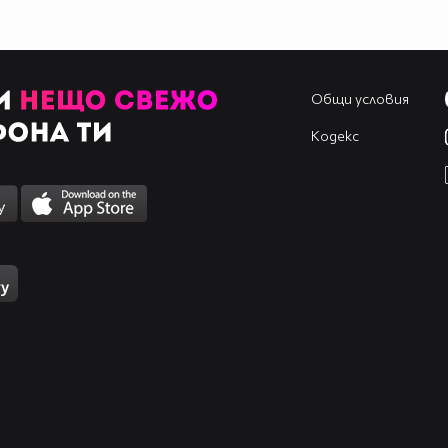
Общи условия
Кодекс