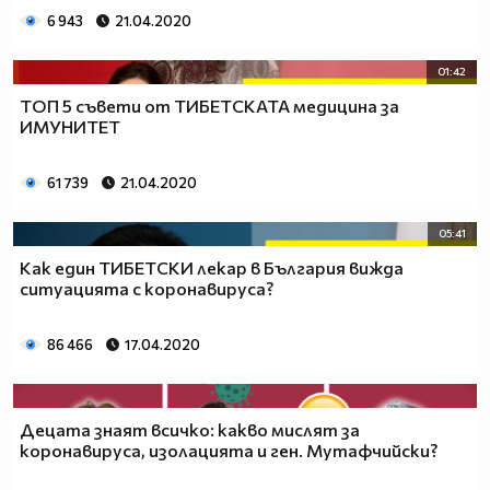
6 943
21.04.2020
01:42
ТОП 5 съвети от ТИБЕТСКАТА медицина за
ИМУНИТЕТ
61 739
21.04.2020
05:41
Как един ТИБЕТСКИ лекар в България вижда
ситуацията с коронавируса?
86 466
17.04.2020
Децата знаят всичко: какво мислят за
коронавируса, изолацията и ген. Мутафчийски?