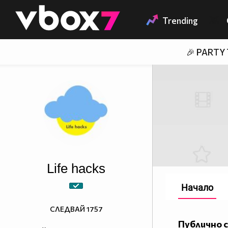
Member of
👾
Trending
🎉 PARTY
Life hacks
Начало
СЛЕДВАЙ
1757
Публично 