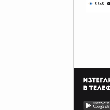
5 645