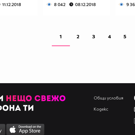
11.12.2018
8 042
08.12.2018
9 3
1
2
3
4
5
Общи условия
Кодекс