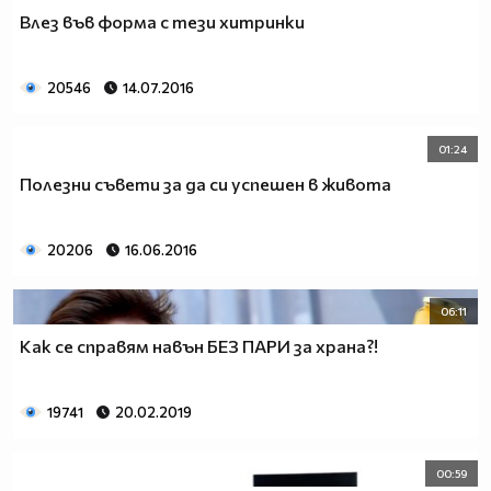
Влез във форма с тези хитринки
20546
14.07.2016
01:24
Полезни съвети за да си успешен в живота
20206
16.06.2016
06:11
Как се справям навън БЕЗ ПАРИ за храна?!
19741
20.02.2019
00:59