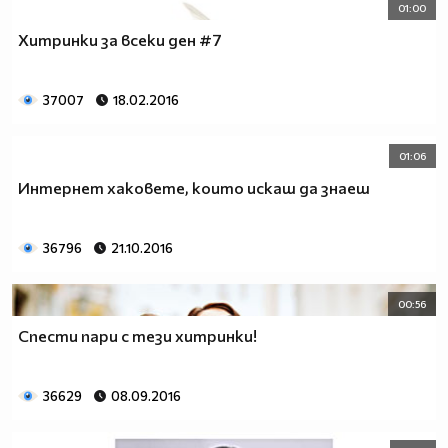
01:00
Хитринки за всеки ден #7
37007
18.02.2016
01:06
Интернет хаковете, които искаш да знаеш
36796
21.10.2016
00:56
Спести пари с тези хитринки!
36629
08.09.2016