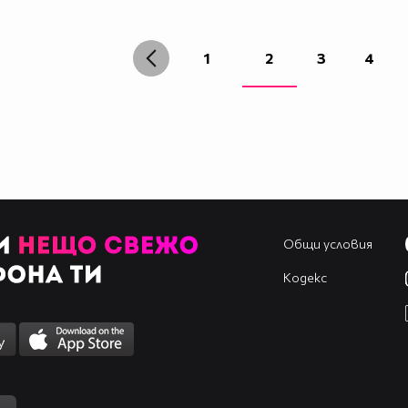
1
2
3
4
Общи условия
Кодекс