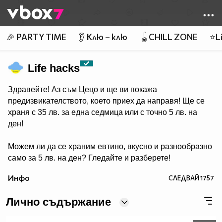
Member of
👾
🎉 PARTY TIME
👂 Клю – клю
🪀CHILL ZONE
⭐Li
Life hacks
Здравейте! Аз съм Цецо и ще ви покажа
предизвикателството, което приех да направя! Ще се
храня с 35 лв. за една седмица или с точно 5 лв. на
ден!
Можем ли да се храним евтино, вкусно и разнообразно
само за 5 лв. на ден? Гледайте и разберете!
Инфо
СЛЕДВАЙ
1757
Лично съдържание