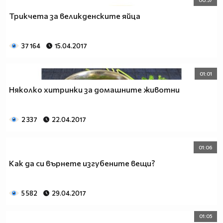
Трикчета за великденските яйца
37 164
15.04.2017
01:01
Няколко хитринки за домашните животни
2 337
22.04.2017
01:06
Как да си върнете изгубените вещи?
5 582
29.04.2017
01:05