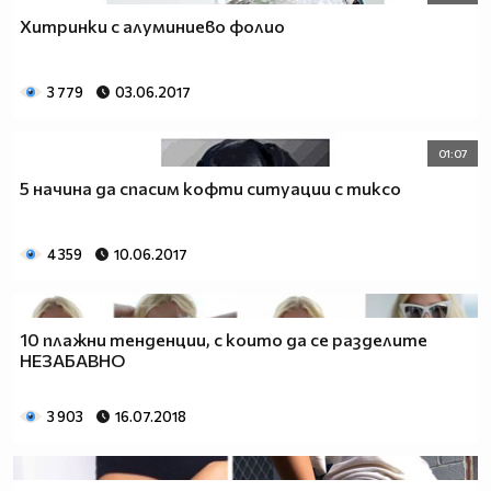
Хитринки с алуминиево фолио
3 779
03.06.2017
01:07
5 начина да спасим кофти ситуации с тиксо
4 359
10.06.2017
10 плажни тенденции, с които да се разделите
НЕЗАБАВНО
3 903
16.07.2018