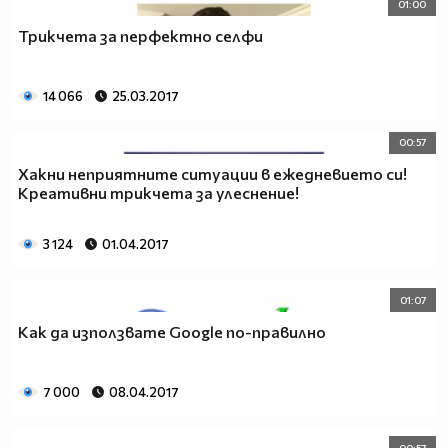
01:00
Трикчета за перфектно селфи
14 066
25.03.2017
00:57
Хакни неприятните ситуации в ежедневието си!
Креативни трикчета за улеснение!
3 124
01.04.2017
01:07
Как да използвате Google по-правилно
7 000
08.04.2017
00:57