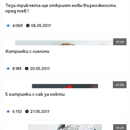
Тези трикчета ще открият нови възможности
пред теб !
4 069
06.05.2017
01:05
Хитринки с лимони
8 189
20.05.2017
01:09
5 хитринки с лак за нокти
6 753
27.05.2017
01:29