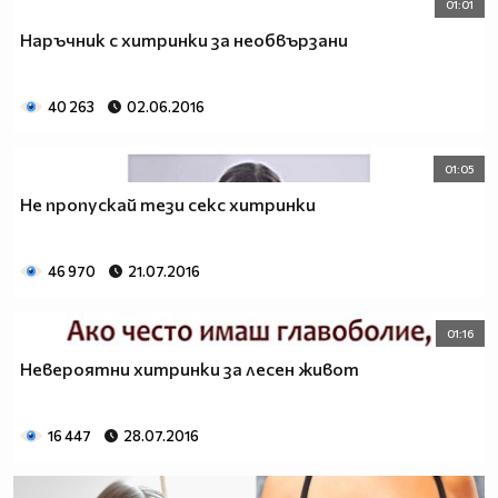
01:01
Наръчник с хитринки за необвързани
40 263
02.06.2016
01:05
Не пропускай тези секс хитринки
46 970
21.07.2016
01:16
Невероятни хитринки за лесен живот
16 447
28.07.2016