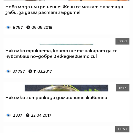
Нова мода или решение: Жени се мажат с паста за
зъби, за да им растат гърдите!
6 787
06.08.2018
00:53
Няколко трикчета, които ще те накарат да се
чувстваш по-добре в ежедневието си!
37 797
11.03.2017
01:01
Няколко хитринки за домашните животни
2 337
22.04.2017
00:58