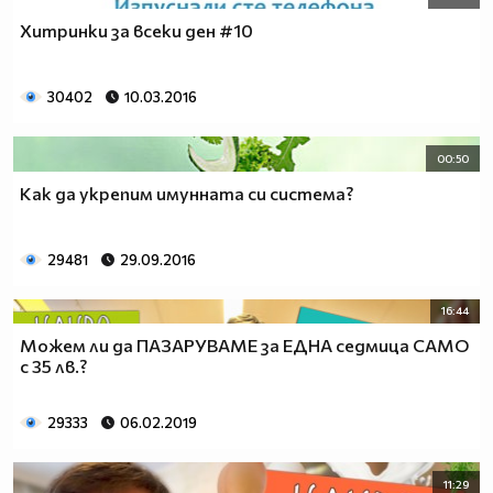
Хитринки за всеки ден #10
30402
10.03.2016
00:50
Как да укрепим имунната си система?
29481
29.09.2016
16:44
Можем ли да ПАЗАРУВАМЕ за ЕДНА седмица САМО
с 35 лв.?
29333
06.02.2019
11:29