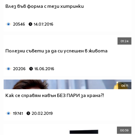
Влез във форма с тези хитринки
20546
14.07.2016
01:24
Полезни съвети за да си успешен в живота
20206
16.06.2016
06:11
Как се справям навън БЕЗ ПАРИ за храна?!
19741
20.02.2019
00:59