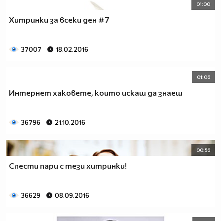
01:00
Хитринки за всеки ден #7
37007
18.02.2016
01:06
Интернет хаковете, които искаш да знаеш
36796
21.10.2016
00:56
Спести пари с тези хитринки!
36629
08.09.2016