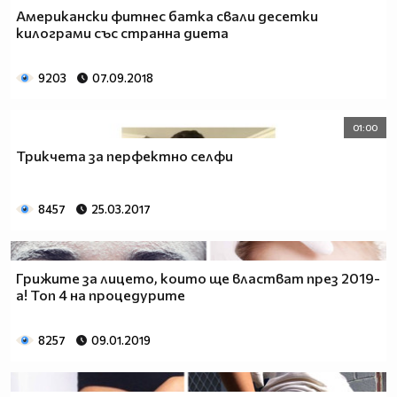
Американски фитнес батка свали десетки
килограми със странна диета
9203
07.09.2018
01:00
Трикчета за перфектно селфи
8457
25.03.2017
Грижите за лицето, които ще властват през 2019-
а! Топ 4 на процедурите
8257
09.01.2019