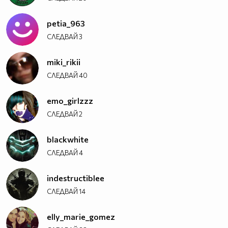
petia_963
СЛЕДВАЙ
3
miki_rikii
СЛЕДВАЙ
40
emo_girlzzz
СЛЕДВАЙ
2
blackwhite
СЛЕДВАЙ
4
indestructiblee
СЛЕДВАЙ
14
elly_marie_gomez