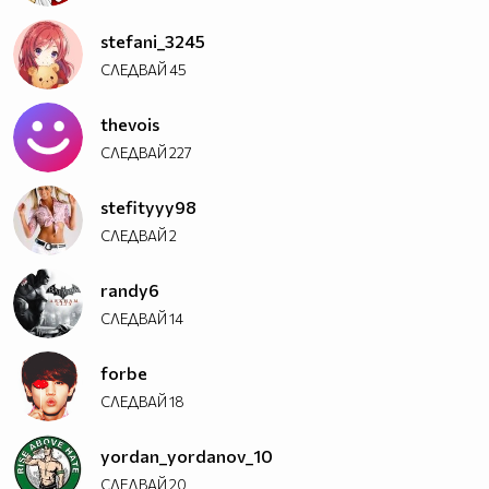
stefani_3245
СЛЕДВАЙ
45
thevois
СЛЕДВАЙ
227
stefityyy98
СЛЕДВАЙ
2
randy6
СЛЕДВАЙ
14
forbe
СЛЕДВАЙ
18
yordan_yordanov_10
СЛЕДВАЙ
20