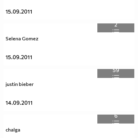
15.09.2011
2
Selena Gomez
15.09.2011
59
justin bieber
14.09.2011
6
chalga