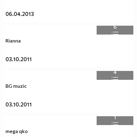
06.04.2013
6
Rianna
03.10.2011
4
BG muzic
03.10.2011
1
mega qko