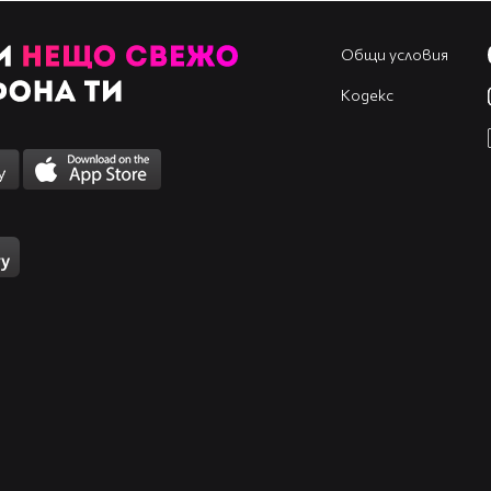
Общи условия
Кодекс