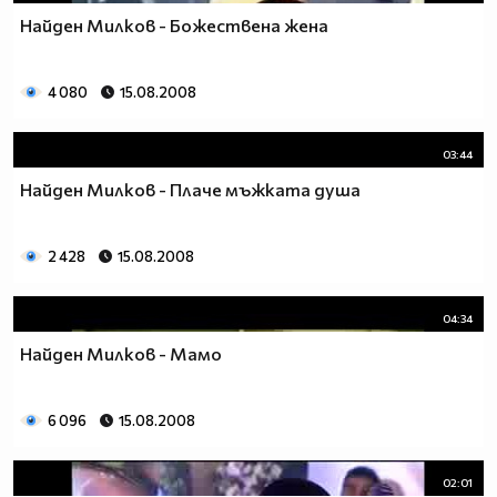
Найден Милков - Божествена жена
4 080
15.08.2008
03:44
Найден Милков - Плаче мъжката душа
2 428
15.08.2008
04:34
Найден Милков - Мамо
6 096
15.08.2008
02:01