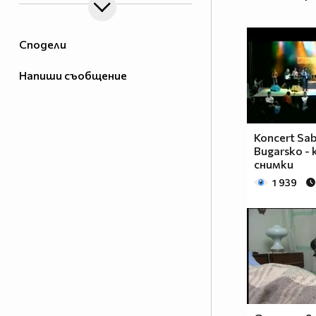
Сподели
Напиши съобщение
Koncert Sab
Bugarsko -
снимки
1 939