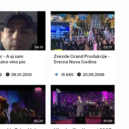
04:15
03:17
 - A aj sam
Zvezde Grand Produkcije -
ino vino pio
Srecna Nova Godina
6
06.01.2010
15 665
20.09.2006
05:20
15:09