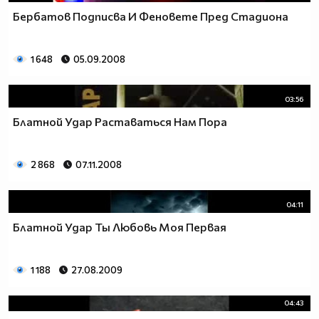
Бербатов Подписва И Феновете Пред Стадиона
1 648
05.09.2008
03:56
Блатной Удар Раставаться Нам Пора
2 868
07.11.2008
04:11
Блатной Удар Ты Любовь Моя Первая
1 188
27.08.2009
04:43