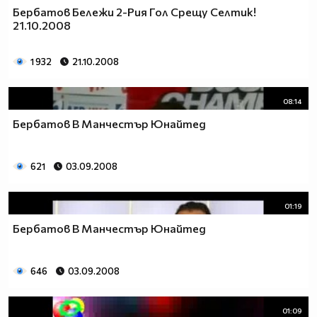
Бербатов Бележи 2-Рия Гол Срещу Селтик!
21.10.2008
1 932
21.10.2008
08:14
Бербатов В Манчестър Юнайтед
621
03.09.2008
01:19
Бербатов В Манчестър Юнайтед
646
03.09.2008
01:09