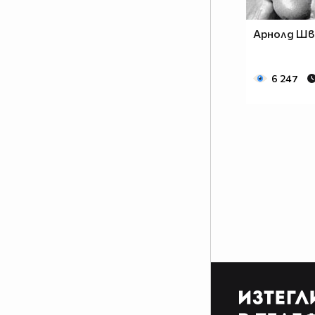
Арнолд Шв
6 247