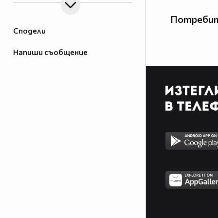
Потребит
Сподели
Напиши съобщение