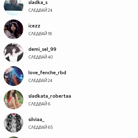
sladka_s
СЛЕДВАЙ
24
icezz
СЛЕДВАЙ
18
demi_sel_99
СЛЕДВАЙ
40
love_fenche_rbd
СЛЕДВАЙ
24
sladkata_robertaa
СЛЕДВАЙ
6
silviaa_
СЛЕДВАЙ
65