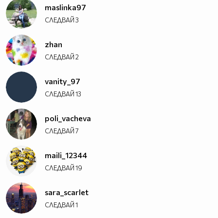
maslinka97
СЛЕДВАЙ
3
zhan
СЛЕДВАЙ
2
vanity_97
СЛЕДВАЙ
13
poli_vacheva
СЛЕДВАЙ
7
maili_12344
СЛЕДВАЙ
19
sara_scarlet
СЛЕДВАЙ
1