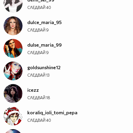
СЛЕДВАЙ
40
dulce_maria_95
СЛЕДВАЙ
9
dulse_maria_99
СЛЕДВАЙ
9
goldsunshine12
СЛЕДВАЙ
13
icezz
СЛЕДВАЙ
18
koraliq_ioli_tomi_pepa
СЛЕДВАЙ
40