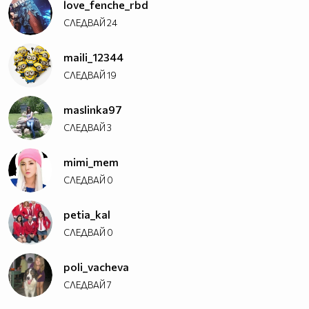
love_fenche_rbd
СЛЕДВАЙ
24
maili_12344
СЛЕДВАЙ
19
maslinka97
СЛЕДВАЙ
3
mimi_mem
СЛЕДВАЙ
0
petia_kal
СЛЕДВАЙ
0
poli_vacheva
СЛЕДВАЙ
7