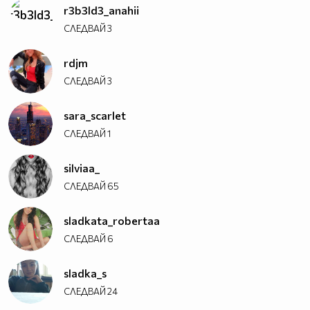
r3b3ld3_anahii
СЛЕДВАЙ
3
rdjm
СЛЕДВАЙ
3
sara_scarlet
СЛЕДВАЙ
1
silviaa_
СЛЕДВАЙ
65
sladkata_robertaa
СЛЕДВАЙ
6
sladka_s
СЛЕДВАЙ
24