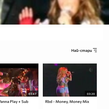
Най-стари
03:47
03:20
anna Play + Sub
Rbd - Money, Money Mix