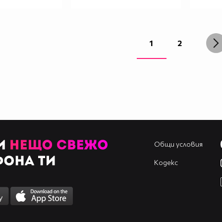
1
2
Общи условия
Кодекс