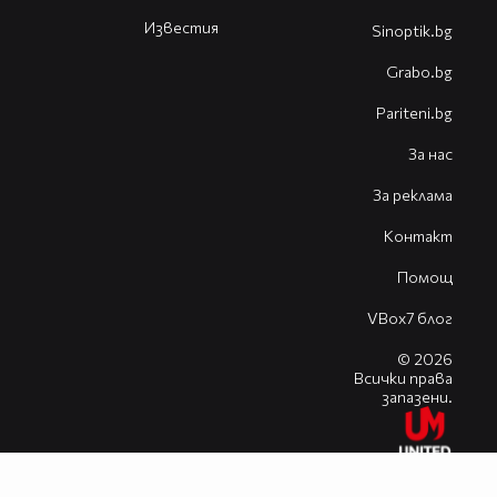
Известия
Sinoptik.bg
Grabo.bg
Pariteni.bg
За нас
За реклама
Контакт
Помощ
VBox7 блог
© 2026
Всички права
запазени.