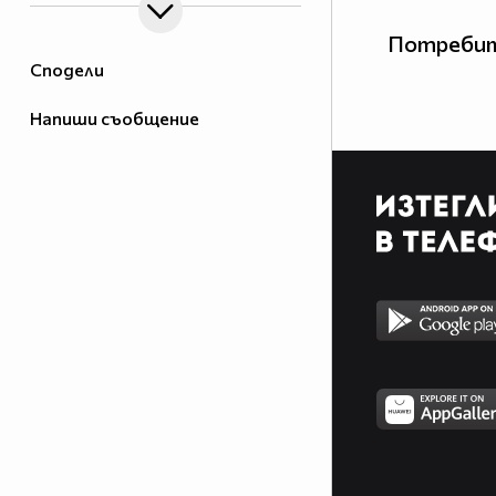
Потребит
Сподели
Напиши съобщение