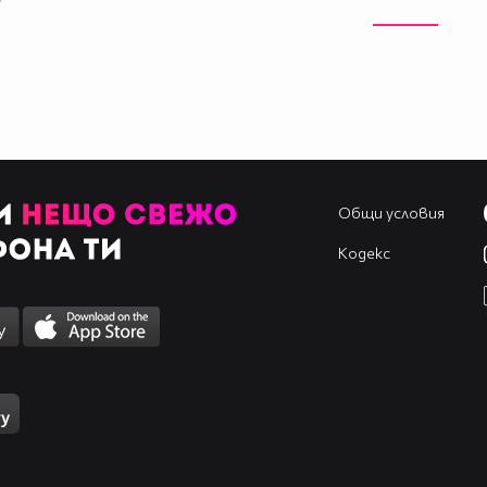
Общи условия
Кодекс