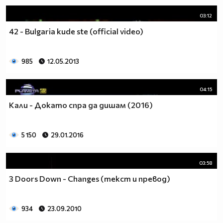
03:12
42 - Bulgaria kude ste (official video)
985
12.05.2013
04:15
Кали - Докато спра да дишам (2016)
5 150
29.01.2016
03:58
3 Doors Down - Changes (текст и превод)
934
23.09.2010