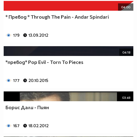
04:00
* Превод * Through The Pain - Andar Spindari
179
13.09.2012
04:18
*превод* Pop Evil - Torn To Pieces
177
20.10.2015
03:48
Борис Дали - Пиян
167
18.02.2012