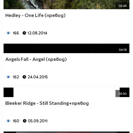
03:49
Hedley - One Life (превод)
166
12.08.2014
04:18
Angels Fall - Angel (превод)
162
24.04.2015
03:50
Bleeker Ridge - Still Standing+превод
160
05.09.2011