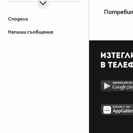
Потребит
Сподели
Напиши съобщение