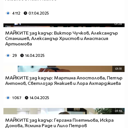
4 112
07.04.2025
01:28
МАЙКИТЕ зад кадър: Виктор Чучков, Александър
Станишев, Александър Христов и Анастасия
Артьомова
29
14.04.2025
01:51
МАЙКИТЕ зад кадър: Мартина Апостолова, Петър
Антонов, Светлозар Янакиев и Лора Ахтарджиева
1 067
14.04.2025
01:53
МАЙКИТЕ зад кадър: Гергана Плетньова, Искра
Донова, Ясмина Раде и Лило Петров