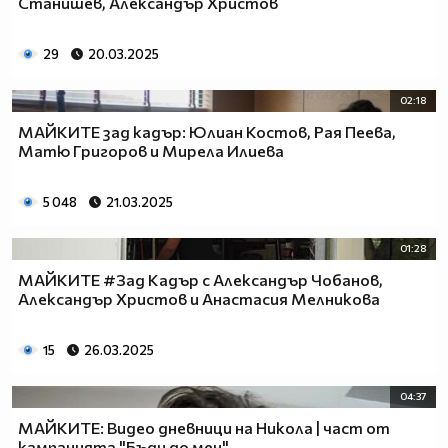
Станишев, Александър Христов
29
20.03.2025
02:18
МАЙКИТЕ зад кадър: Юлиан Костов, Рая Пеева,
Матю Григоров и Мирела Илиева
5 048
21.03.2025
01:28
МАЙКИТЕ #Зад Кадър с Александър Чобанов,
Александър Христов и Анастасия Мелникова
15
26.03.2025
04:37
МАЙКИТЕ: Видео дневници на Никола | част от
кампанията "Бъди до мен"