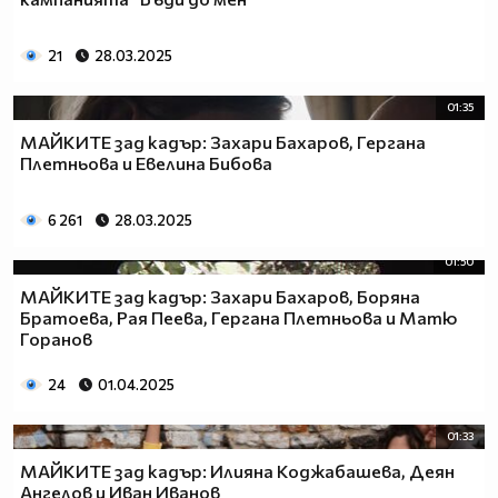
21
28.03.2025
01:35
МАЙКИТЕ зад кадър: Захари Бахаров, Гергана
Плетньова и Евелина Бибова
6 261
28.03.2025
01:50
МАЙКИТЕ зад кадър: Захари Бахаров, Боряна
Братоева, Рая Пеева, Гергана Плетньова и Матю
Горанов
24
01.04.2025
01:33
МАЙКИТЕ зад кадър: Илияна Коджабашева, Деян
Ангелов и Иван Иванов