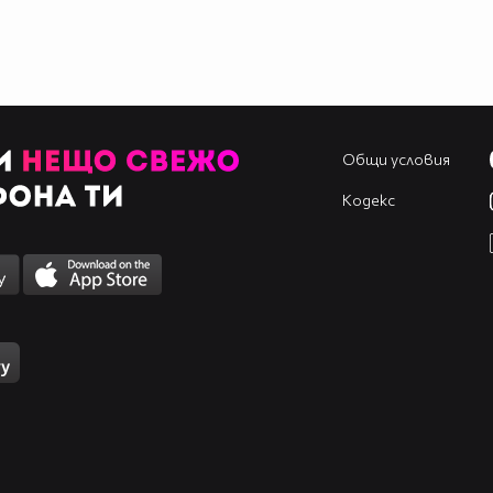
Общи условия
Кодекс